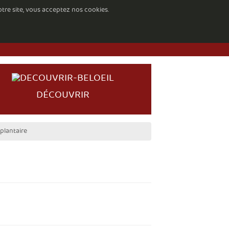
otre site, vous acceptez nos cookies.
DÉCOUVRIR
plantaire