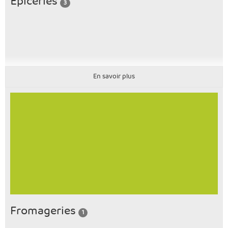
Épiceries
3
En savoir plus
Fromageries
1