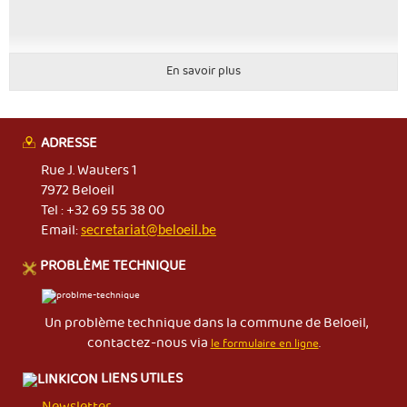
En savoir plus
ADRESSE
Rue J. Wauters 1
7972 Beloeil
Tel : +32 69 55 38 00
Email:
secretariat@beloeil.be
PROBLÈME TECHNIQUE
Un problème technique dans la commune de Beloeil,
contactez-nous via
le formulaire en ligne
.
LIENS UTILES