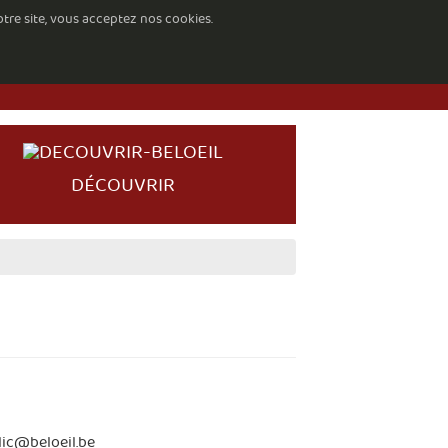
otre site, vous acceptez nos cookies.
DÉCOUVRIR
ic@beloeil.be