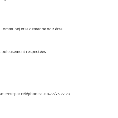
la Commune) et la demande doit être
scrupuleusement respectées.
ansmettre par téléphone au
,
0477/75 97 93