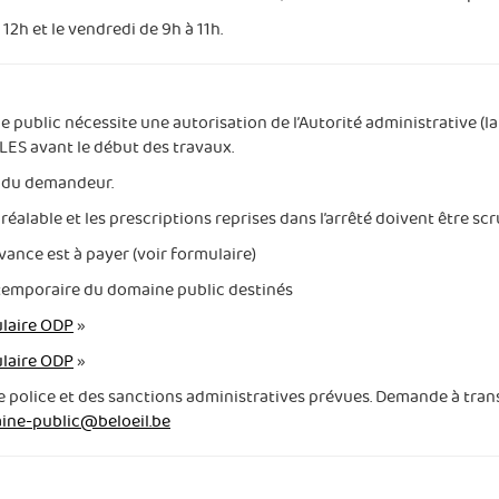
12h et le vendredi de 9h à 11h.
public nécessite une autorisation de l’Autorité administrative (
ES avant le début des travaux.
e du demandeur.
 préalable et les prescriptions reprises dans l’arrêté doivent être 
vance est à payer (voir formulaire)
temporaire du domaine public destinés
laire ODP
»
laire ODP
»
de police et des sanctions administratives prévues. Demande à tr
ine-public@beloeil.be