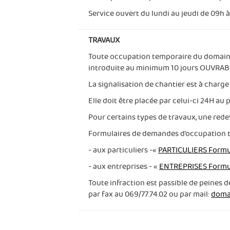
Service ouvert du lundi au jeudi de 09h à 
TRAVAUX
Toute occupation temporaire du domaine 
introduite au minimum 10 jours OUVRABL
La signalisation de chantier est à charg
Elle doit être placée par celui-ci 24H au
Pour certains types de travaux, une rede
Formulaires de demandes d’occupation 
- aux particuliers -«
PARTICULIERS Formu
- aux entreprises - «
ENTREPRISES Formu
Toute infraction est passible de peines 
par fax au 069/77.74.02 ou par mail:
doma