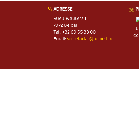
ADRESSE
P
Rue J. Wauters 1
7972 Beloeil
U
Tel : +32 69 55 38 00
co
Email:
secretariat@beloeil.be