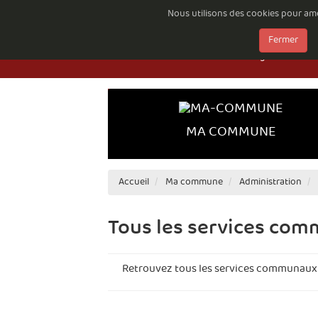
Nous utilisons des cookies pour amél
Emploi à la Com
Fermer
Documents à té
Règlements comp
MA COMMUNE
Accueil
Ma commune
Administration
Tous les services co
Retrouvez tous les services communaux