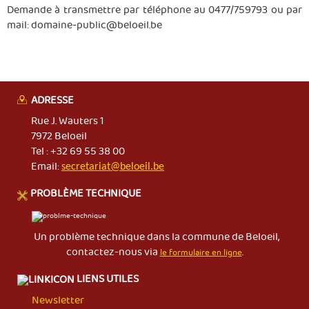
Demande à transmettre par téléphone au 0477/759793 ou par
mail:
domaine-public@beloeil.be
ADRESSE
Rue J. Wauters 1
7972 Beloeil
Tel : +32 69 55 38 00
Email:
secretariat@beloeil.be
PROBLÈME TECHNIQUE
Un problème technique dans la commune de Beloeil,
contactez-nous via
le formulaire en ligne
.
LIENS UTILES
Newsletter