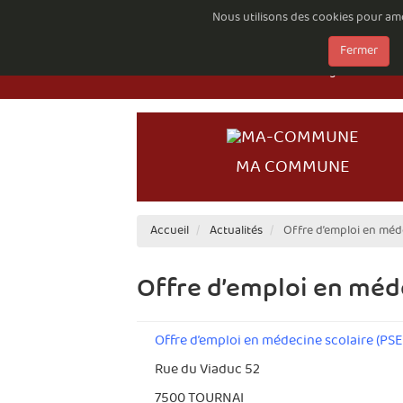
Nous utilisons des cookies pour amél
Emploi à la Com
Fermer
Documents à té
Règlements comp
MA COMMUNE
Accueil
Actualités
Offre d’emploi en méde
Offre d’emploi en méde
Offre d’emploi en médecine scolaire (PSE
Rue du Viaduc 52
7500 TOURNAI