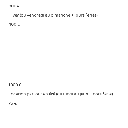
800 €
Hiver (du vendredi au dimanche + jours fériés)
400 €
1000 €
Location par jour en été (du lundi au jeudi - hors férié)
75 €