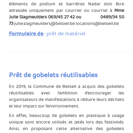
éléments de podium et barrières Nadar doit être
adressée uniquement par courrier ou courriel à
Mme
Julie Slagmeulders 069/45 27 42 ou 0489/34 50
73
julie.slagmeulders@beloeil.be
locations@beloeil.be
Formulaire de
:
prêt de matériel
Prêt de gobelets réutilisables
En 2019, la Commune de Beloeil a acquis des gobelets
réutilisables avec l’ambition d’encourager les
organisateurs de manifestations à réduire leurs déchets
et leur impact sur l’environnement.
En effet, beaucoup de gobelets en plastique à usage
unique sont encore utilisés et jetés lors des festivités.
Ainsi, en proposant cette alternative des gobelets