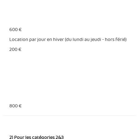
600 €
Location par jour en hiver (du lundi au jeudi - hors férié)
200 €
800 €
2) Pour les catégories 2&3