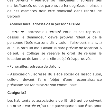
des parents - Mariage ou fiançailles : adresse des
mariés/fiancés, ou des parents au 1er degré, (au moins un
de ces membres doit être domicilié dans l’entité de
Beloeil)
- Anniversaire : adresse de la personne fêtée
- Retraite : adresse du retraité Pour les cas repris ci-
dessus, le demandeur devra prouver l’identité de la
personne fêtée (cartons d’invitation, faire-part, mails, …)
au plus tard un mois avant la date prévue de location. A
défaut, le Collège se réserve le droit de refuser la
location ou de l’annuler si elle a déjà été approuvée.
- Funérailles : adresse du défunt
- Association : adresse du siège social de l’association,
celle-ci devant faire l’objet d’une reconnaissance
préalable par l’Administration communale.
Catégorie 2
.
Les habitants et associations de l’Entité qui perçoivent
un droit d’entrée et/ou une participation aux frais pour