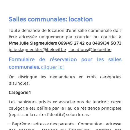
Salles communales: location
Toute demande de location d'une salle communale doit
être adressée uniquement par courrier ou courriel à
Mme Julie Slagmeulders 069/45 27 42 ou 0489/34 50 73
julie.slagmeulder@beloeil.be
locations@beloeil.be
Formulaire de réservation pour les salles
communales,
cliquer ici
On distingue les demandeurs en trois catégories
distinctes :
Catégorie 1
.
Les habitants privés et associations de l’entité : cette
catégorie est définie par le lieu de résidence principale
(repris sur la carte d’identité) selon le cas :
- Baptême : adresse des parents - Communion : adresse