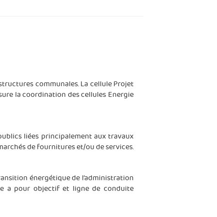
astructures communales. La cellule Projet
ssure la coordination des cellules Energie
 publics liées principalement aux travaux
marchés de fournitures et/ou de services.
ransition énergétique de l’administration
 a pour objectif et ligne de conduite