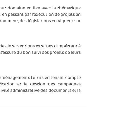
e tout domaine en lien avec la thématique
, en passant par l’exécution de projets en
otamment, des législations en vigueur sur
n des interventions externes d’impétrant à
’assure du bon suivi des projets de leurs
rs aménagements futurs en tenant compte
fication et la gestion des campagnes
stivité administrative des documents et la