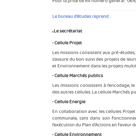
Pour la prise de RV numéro général : 069
Le bureau d’études reprend :
.
Le secrétariat
•
Cellule Projet
Les missions consistent aux pré-études, 
s’assure du bon suivi des projets de leur
et Environnement dans les projets mult
•
Cellule Marchés publics
Les missions consistent à l’encodage, le
des autres cellules. La cellule Marchés 
•
Cellule Energie
En collaboration avec les cellules Proje
communale, tant dans son fonctionnem
l’exécution du Plan d’Actions en faveur d
•
Cellule Environnement