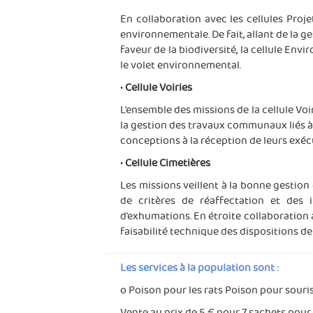
En collaboration avec les cellules Proje
environnementale. De fait, allant de la g
faveur de la biodiversité, la cellule En
le volet environnemental.
•
Cellule Voiries
L’ensemble des missions de la cellule Voi
la gestion des travaux communaux liés à 
conceptions à la réception de leurs exéc
•
Cellule Cimetières
Les missions veillent à la bonne gesti
de critères de réaffectation et des
d’exhumations. En étroite collaboration a
faisabilité technique des dispositions de 
Les services à la population sont :
o Poison pour les rats Poison pour souris