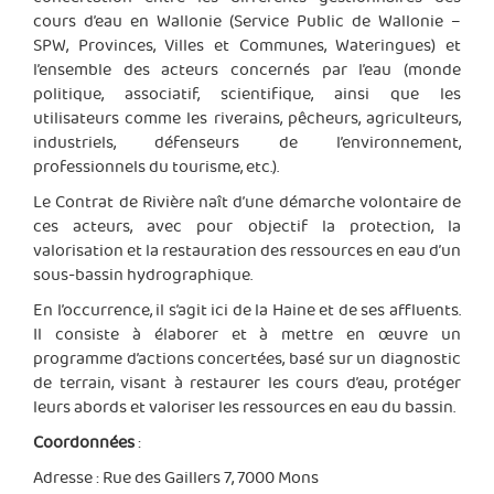
cours d’eau en Wallonie (Service Public de Wallonie –
SPW, Provinces, Villes et Communes, Wateringues) et
l’ensemble des acteurs concernés par l’eau (monde
politique, associatif, scientifique, ainsi que les
utilisateurs comme les riverains, pêcheurs, agriculteurs,
industriels, défenseurs de l’environnement,
professionnels du tourisme, etc.).
Le Contrat de Rivière naît d’une démarche volontaire de
ces acteurs, avec pour objectif la protection, la
valorisation et la restauration des ressources en eau d’un
sous-bassin hydrographique.
En l’occurrence, il s’agit ici de la Haine et de ses affluents.
Il consiste à élaborer et à mettre en œuvre un
programme d’actions concertées, basé sur un diagnostic
de terrain, visant à restaurer les cours d’eau, protéger
leurs abords et valoriser les ressources en eau du bassin.
Coordonnées
:
Adresse : Rue des Gaillers 7, 7000 Mons