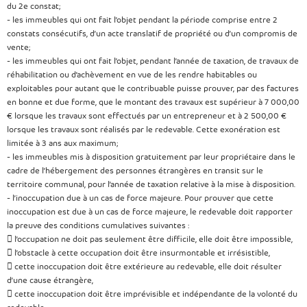
du 2e constat;
- les immeubles qui ont fait l’objet pendant la période comprise entre 2
constats consécutifs, d’un acte translatif de propriété ou d’un compromis de
vente;
- les immeubles qui ont fait l’objet, pendant l’année de taxation, de travaux de
réhabilitation ou d’achèvement en vue de les rendre habitables ou
exploitables pour autant que le contribuable puisse prouver, par des factures
en bonne et due forme, que le montant des travaux est supérieur à 7 000,00
€ lorsque les travaux sont effectués par un entrepreneur et à 2 500,00 €
lorsque les travaux sont réalisés par le redevable. Cette exonération est
limitée à 3 ans aux maximum;
- les immeubles mis à disposition gratuitement par leur propriétaire dans le
cadre de l’hébergement des personnes étrangères en transit sur le
territoire communal, pour l’année de taxation relative à la mise à disposition.
- l’inoccupation due à un cas de force majeure. Pour prouver que cette
inoccupation est due à un cas de force majeure, le redevable doit rapporter
la preuve des conditions cumulatives suivantes :
 l’occupation ne doit pas seulement être difficile, elle doit être impossible,
 l’obstacle à cette occupation doit être insurmontable et irrésistible,
 cette inoccupation doit être extérieure au redevable, elle doit résulter
d’une cause étrangère,
 cette inoccupation doit être imprévisible et indépendante de la volonté du