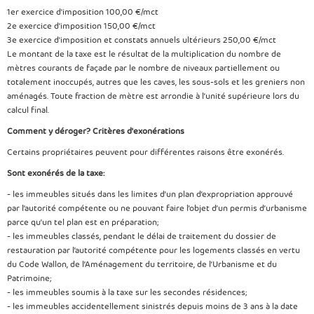
1er exercice d'imposition 100,00 €/mct
2e exercice d'imposition 150,00 €/mct
3e exercice d'imposition et constats annuels ultérieurs 250,00 €/mct
Le montant de la taxe est le résultat de la multiplication du nombre de
mètres courants de façade par le nombre de niveaux partiellement ou
totalement inoccupés, autres que les caves, les sous-sols et les greniers non
aménagés. Toute fraction de mètre est arrondie à l’unité supérieure lors du
calcul final.
Comment y déroger? Critères d'exonérations
Certains propriétaires peuvent pour différentes raisons être exonérés.
Sont exonérés de la taxe:
- les immeubles situés dans les limites d’un plan d’expropriation approuvé
par l’autorité compétente ou ne pouvant faire l’objet d’un permis d’urbanisme
parce qu’un tel plan est en préparation;
- les immeubles classés, pendant le délai de traitement du dossier de
restauration par l’autorité compétente pour les logements classés en vertu
du Code Wallon, de l’Aménagement du territoire, de l’Urbanisme et du
Patrimoine;
- les immeubles soumis à la taxe sur les secondes résidences;
- les immeubles accidentellement sinistrés depuis moins de 3 ans à la date